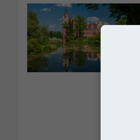
Zamki i Pała