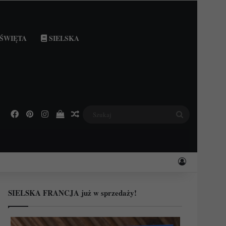
ŚWIĘTA
SIELSKA
Facebook
Pinterest
Instagram
Podejrzyj swój koszyk
Losowy wpis
Szukaj
Zaloguj
SIELSKA FRANCJA już w sprzedaży!