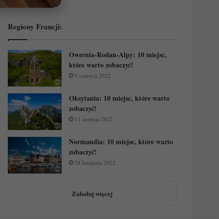
Regiony Francji:
Owernia-Rodan-Alpy: 10 miejsc,
które warto zobaczyć!
9 czerwca 2022
Oksytania: 10 miejsc, które warto
zobaczyć!
11 sierpnia 2022
Normandia: 10 miejsc, które warto
zobaczyć!
24 listopada 2022
Załaduj więcej