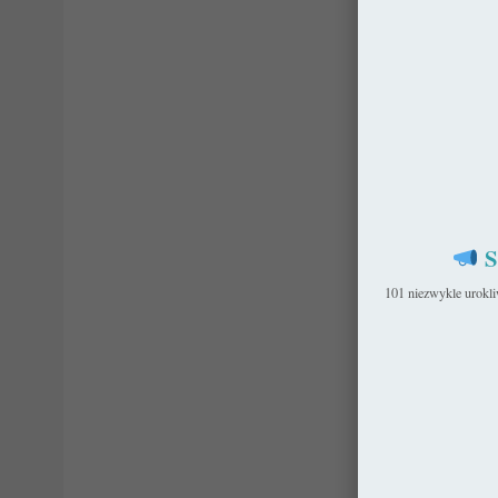
S
101 niezwykle urokl