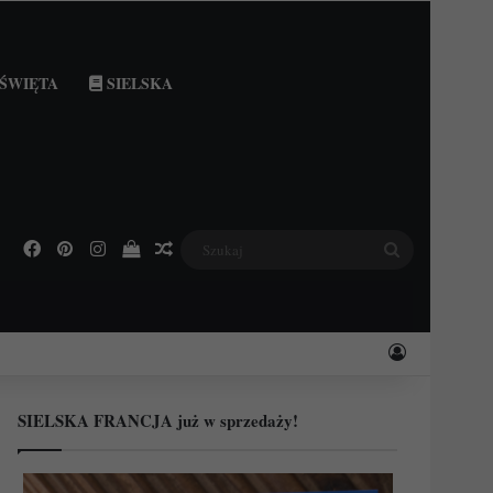
ŚWIĘTA
SIELSKA
Facebook
Pinterest
Instagram
Podejrzyj swój koszyk
Losowy wpis
Szukaj
Zaloguj
SIELSKA FRANCJA już w sprzedaży!