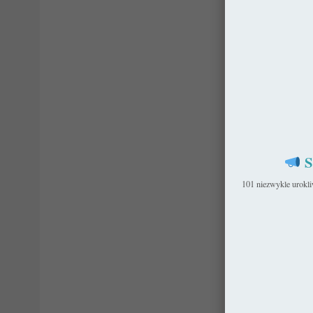
S
101 niezwykle urokl