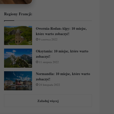
Regiony Francji:
Owernia-Rodan-Alpy: 10 miejsc,
które warto zobaczyć!
9 czerwca 2022
Oksytania: 10 miejsc, które warto
zobaczyć!
11 sierpnia 2022
Normandia: 10 miejsc, które warto
zobaczyć!
24 listopada 2022
Załaduj więcej