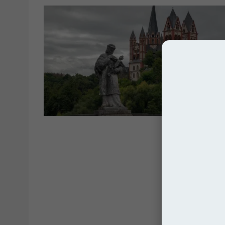
Kated