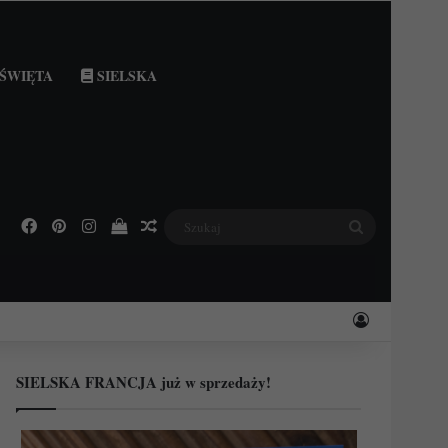
ŚWIĘTA
SIELSKA
Facebook
Pinterest
Instagram
Podejrzyj swój koszyk
Losowy wpis
Szukaj
Zaloguj
SIELSKA FRANCJA już w sprzedaży!