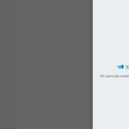
S
101 niezwykle urokl