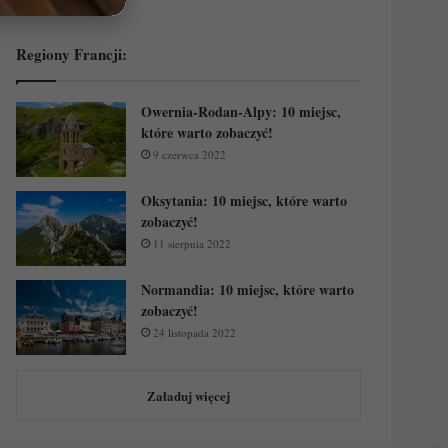
Regiony Francji:
Owernia-Rodan-Alpy: 10 miejsc,
które warto zobaczyć!
9 czerwca 2022
Oksytania: 10 miejsc, które warto
zobaczyć!
11 sierpnia 2022
Normandia: 10 miejsc, które warto
zobaczyć!
24 listopada 2022
Załaduj więcej