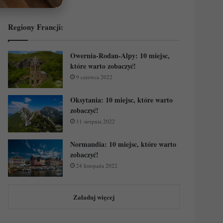
Regiony Francji:
Owernia-Rodan-Alpy: 10 miejsc,
które warto zobaczyć!
9 czerwca 2022
Oksytania: 10 miejsc, które warto
zobaczyć!
11 sierpnia 2022
Normandia: 10 miejsc, które warto
zobaczyć!
24 listopada 2022
Załaduj więcej