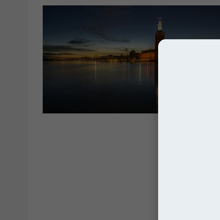
Skandynaw