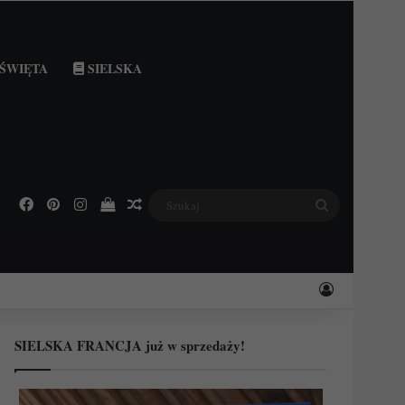
ŚWIĘTA
SIELSKA
Facebook
Pinterest
Instagram
Podejrzyj swój koszyk
Losowy wpis
Szukaj
Zaloguj
SIELSKA FRANCJA już w sprzedaży!