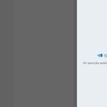
S
101 niezwykle urokl