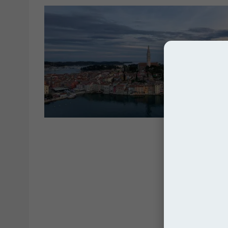
Bałka