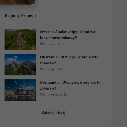
Regiony Francji:
Owernia-Rodan-Alpy: 10 miejsc,
które warto zobaczyć!
9 czerwca 2022
Oksytania: 10 miejsc, które warto
zobaczyć!
11 sierpnia 2022
Normandia: 10 miejsc, które warto
zobaczyć!
24 listopada 2022
Załaduj więcej