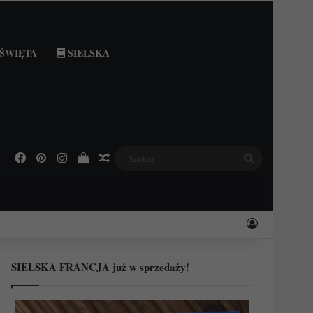
ŚWIĘTA
SIELSKA
Facebook
Pinterest
Instagram
Podejrzyj swój koszyk
Losowy wpis
Szukaj
Zaloguj
SIELSKA FRANCJA już w sprzedaży!