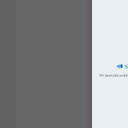
S
101 niezwykle urokl