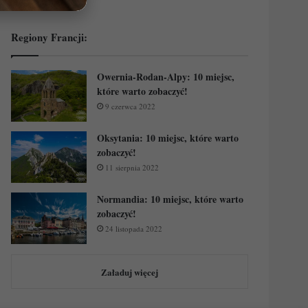
Regiony Francji:
Owernia-Rodan-Alpy: 10 miejsc,
które warto zobaczyć!
9 czerwca 2022
Oksytania: 10 miejsc, które warto
zobaczyć!
11 sierpnia 2022
Normandia: 10 miejsc, które warto
zobaczyć!
24 listopada 2022
Załaduj więcej