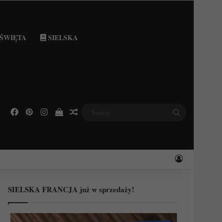
ŚWIĘTA
SIELSKA
Facebook
Pinterest
Instagram
Podejrzyj swój koszyk
Losowy wpis
Szukaj
Zaloguj
SIELSKA FRANCJA już w sprzedaży!