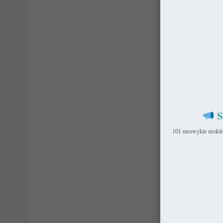
S
101 niezwykle urokl