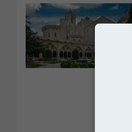
Kated