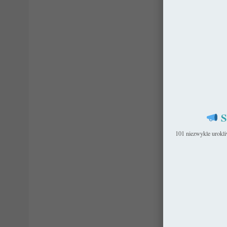
S
101 niezwykle urokl