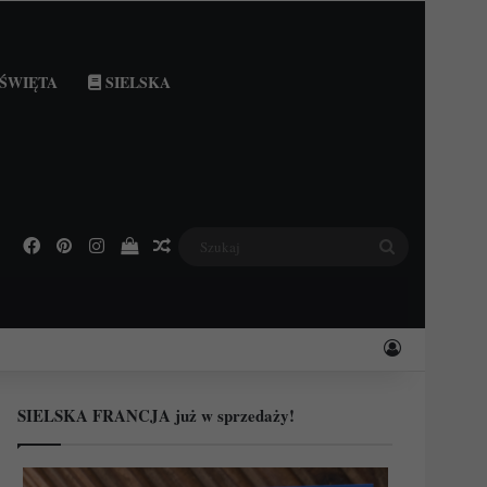
ŚWIĘTA
SIELSKA
Facebook
Pinterest
Instagram
Podejrzyj swój koszyk
Losowy wpis
Szukaj
Zaloguj
SIELSKA FRANCJA już w sprzedaży!