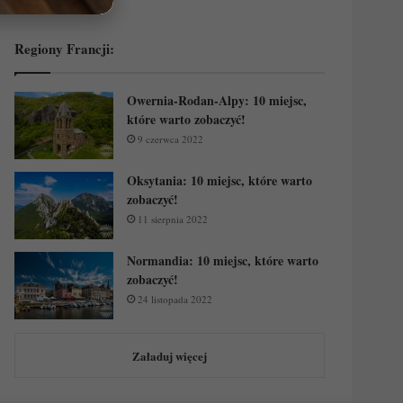
Regiony Francji:
Owernia-Rodan-Alpy: 10 miejsc,
które warto zobaczyć!
9 czerwca 2022
Oksytania: 10 miejsc, które warto
zobaczyć!
11 sierpnia 2022
Normandia: 10 miejsc, które warto
zobaczyć!
24 listopada 2022
Załaduj więcej