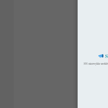
S
101 niezwykle urokl