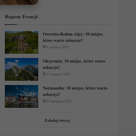
Regiony Francji:
Owernia-Rodan-Alpy: 10 miejsc,
które warto zobaczyć!
9 czerwca 2022
Oksytania: 10 miejsc, które warto
zobaczyć!
11 sierpnia 2022
Normandia: 10 miejsc, które warto
zobaczyć!
24 listopada 2022
Załaduj więcej