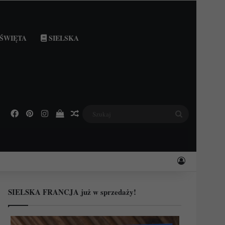
ŚWIĘTA
SIELSKA
Facebook
Pinterest
Instagram
Podejrzyj swój koszyk
Losowy wpis
Szukaj
Zaloguj
SIELSKA FRANCJA już w sprzedaży!