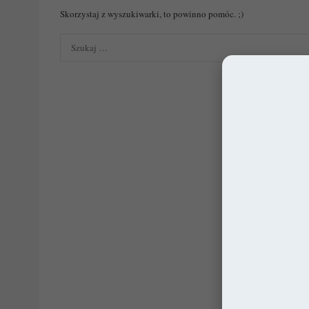
Skorzystaj z wyszukiwarki, to powinno pomóc. ;)