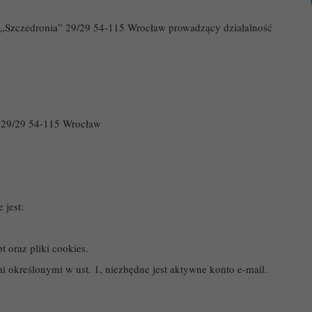
o „Szczedronia” 29/29 54-115 Wrocław prowadzący działalność
” 29/29 54-115 Wrocław
 jest:
t oraz pliki cookies.
określonymi w ust. 1, niezbędne jest aktywne konto e-mail.