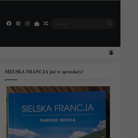
Facebook
Pinterest
Instagram
Podejrzyj swój koszyk
Losowy wpis
Szukaj
Zaloguj
SIELSKA FRANCJA już w sprzedaży!