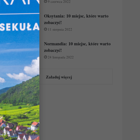
9 czerwca 2022
Oksytania: 10 miejsc, które warto
zobaczyć!
11 sierpnia 2022
Normandia: 10 miejsc, które warto
zobaczyć!
24 listopada 2022
Załaduj więcej