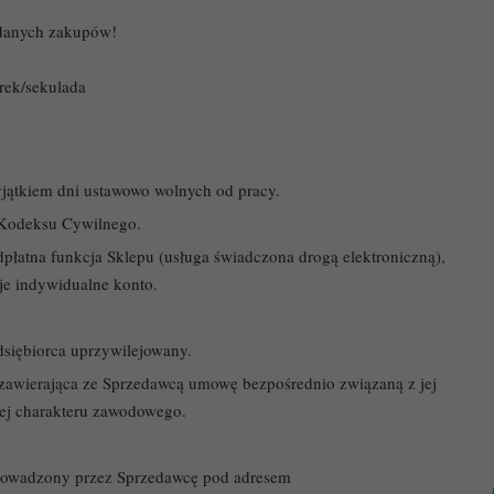
danych zakupów!
rek/sekulada
yjątkiem dni ustawowo wolnych od pracy.
Kodeksu Cywilnego.
atna funkcja Sklepu (usługa świadczona drogą elektroniczną),
je indywidualne konto.
siębiorca uprzywilejowany.
 zawierająca ze Sprzedawcą umowę bezpośrednio związaną z jej
niej charakteru zawodowego.
owadzony przez Sprzedawcę pod adresem