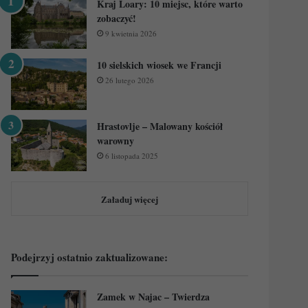
Kraj Loary: 10 miejsc, które warto
zobaczyć!
9 kwietnia 2026
10 sielskich wiosek we Francji
26 lutego 2026
Hrastovlje – Malowany kościół
warowny
6 listopada 2025
Załaduj więcej
Podejrzyj ostatnio zaktualizowane:
Zamek w Najac – Twierdza