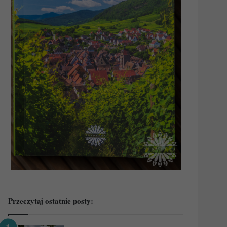
Przeczytaj ostatnie posty: