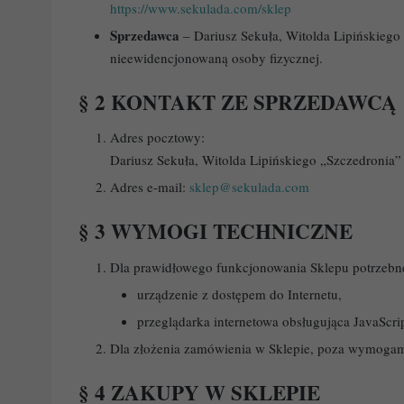
https://www.sekulada.com/sklep
Sprzedawca
– Dariusz Sekuła, Witolda Lipińskieg
nieewidencjonowaną osoby fizycznej.
§ 2 KONTAKT ZE SPRZEDAWCĄ
Adres pocztowy:
Dariusz Sekuła, Witolda Lipińskiego „Szczedronia
Adres e-mail:
sklep@sekulada.com
§ 3 WYMOGI TECHNICZNE
Dla prawidłowego funkcjonowania Sklepu potrzebne
urządzenie z dostępem do Internetu,
przeglądarka internetowa obsługująca JavaScrip
Dla złożenia zamówienia w Sklepie, poza wymogami 
§ 4 ZAKUPY W SKLEPIE