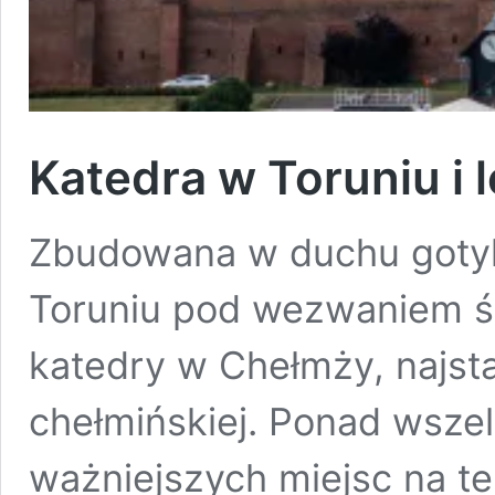
Katedra w Toruniu i 
Zbudowana w duchu gotyk
Toruniu pod wezwaniem ś
katedry w Chełmży, najsta
chełmińskiej. Ponad wszel
ważniejszych miejsc na te