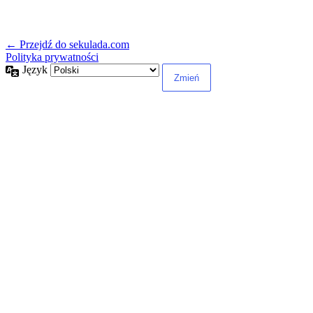
← Przejdź do sekulada.com
Polityka prywatności
Język